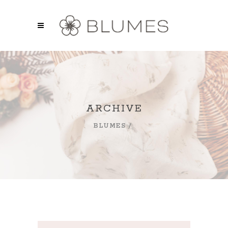
ARCHIVE
BLUMES
/