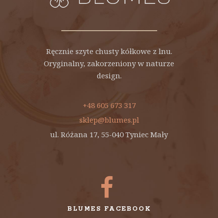
Ręcznie szyte chusty kółkowe z lnu.
Oryginalny, zakorzeniony w naturze
design.
+48 605 673 317
sklep@blumes.pl
ul. Różana 17, 55-040 Tyniec Mały
BLUMES FACEBOOK