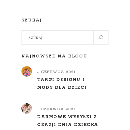
SZUKAJ
Szukaj:
NAJNOWSZE NA BLOGU
6 CZERWCA 2021
TARGI DESIGNU I
MODY DLA DZIECI
1 CZERWCA 2021
DARMOWE WYSYŁKI Z
OKAZJI DNIA DZIECKA