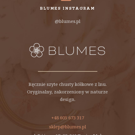
BLUMES INSTAGRAM
@blumes.pl
Ręcznie szyte chusty kółkowe z lnu.
Oryginalny, zakorzeniony w naturze
design.
+48 605 673 317
sklep@blumes.pl