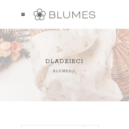
DLADZIECI
BLUMES
/