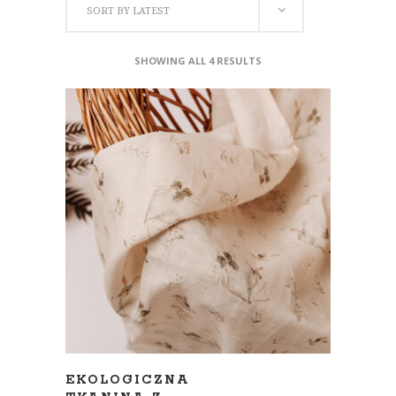
SORT BY LATEST
SHOWING ALL 4 RESULTS
ADD TO CART
EKOLOGICZNA