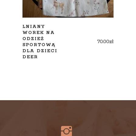
LNIANY
WOREK NA
ODZIEŻ
70.00
zł
SPORTOWĄ
DLA DZIECI
DEER