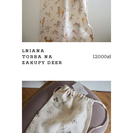
LNIANA
120.00
zł
TORBA NA
ZAKUPY DEER
ADD TO CART