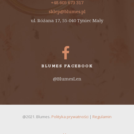
+48 605 673 317
sklep@blumes.pl
ul. Różana 17, 55-040 Tyniec Mały
BLUMES FACEBOOK
@BlumesLen
@2021. Blumes.
Polityka prywatności
|
Regulamin