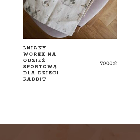
LNIANY
WOREK NA
ODZIEŻ
70.00
zł
SPORTOWĄ
DLA DZIECI
RABBIT