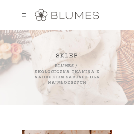
SKLEP
BLUMES
/
EKOLOGICZNA TKANINA Z
NADRUKIEM SARENEK DLA
NAJMŁODSZYCH