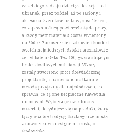
wszelkiego rodzaju dziecięce kreacje – od
ubranek, przez pościel, aż po zasłony i
akcesoria. Szerokość belki wynosi 150 cm,
co zapewnia dużą powierzchnię do pracy,
a każdy metr materiału został wyceniony
na 300 zł. Zatroszcz się o zdrowie i komfort
swoich najmłodszych dzięki materiałowi z
certyfikatem Oeko-Tex 100, gwarantującym
brak szkodliwych substancji. Wzory
zostały stworzone przez doświadczoną
projektantkę i naniesione na tkaninę
metodą przyjazną dla najmłodszych, co
sprawia, że są one bezpieczne nawet dla
niemowląt. Wybierając nasz lniany
materiał, decydujesz się na produkt, który
łączy w sobie tradycję tkackiego rzemiosła
z nowoczesnym designem i troską o
środowisko.