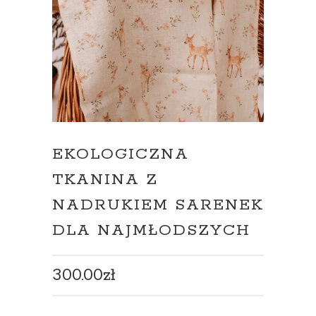
EKOLOGICZNA
TKANINA Z
NADRUKIEM SARENEK
DLA NAJMŁODSZYCH
300.00
zł